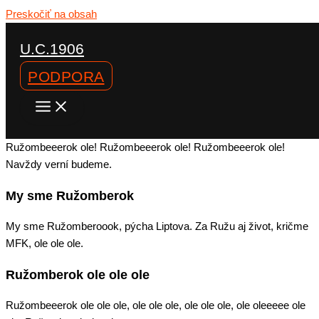
Preskočiť na obsah
U.C.1906
PODPORA
Ružomberok ole!
Ružombeeerok ole! Ružombeeerok ole! Ružombeeerok ole!
Navždy verní budeme.
My sme Ružomberok
My sme Ružomberoook, pýcha Liptova. Za Ružu aj život, kričme
MFK, ole ole ole.
Ružomberok ole ole ole
Ružombeeerok ole ole ole, ole ole ole, ole ole ole, ole oleeeee ole