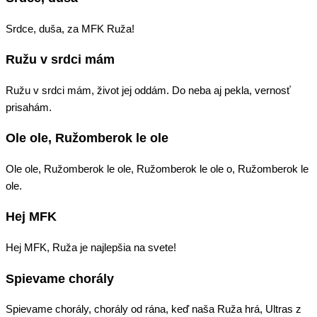
Srdce, duša, za MFK Ruža!
Ružu v srdci mám
Ružu v srdci mám, život jej oddám. Do neba aj pekla, vernosť
prisahám.
Ole ole, Ružomberok le ole
Ole ole, Ružomberok le ole, Ružomberok le ole o, Ružomberok le
ole.
Hej MFK
Hej MFK, Ruža je najlepšia na svete!
Spievame chorály
Spievame chorály, chorály od rána, keď naša Ruža hrá, Ultras z