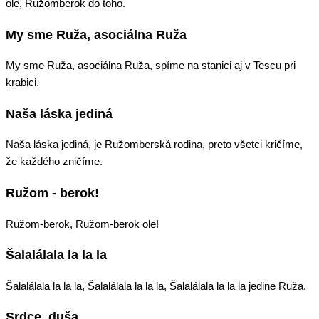
ole, Ružomberok do toho.
My sme Ruža, asociálna Ruža
My sme Ruža, asociálna Ruža, spíme na stanici aj v Tescu pri
krabici.
Naša láska jediná
Naša láska jediná, je Ružomberská rodina, preto všetci kričíme,
že každého zničíme.
Ružom - berok!
Ružom-berok, Ružom-berok ole!
Šalalálala la la la
Šalalálala la la la, Šalalálala la la la, Šalalálala la la la jedine Ruža.
Srdce, duša