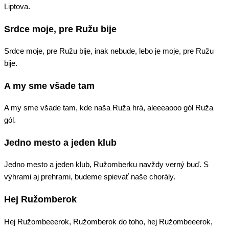
Liptova.
Srdce moje, pre Ružu bije
Srdce moje, pre Ružu bije, inak nebude, lebo je moje, pre Ružu
bije.
A my sme všade tam
A my sme všade tam, kde naša Ruža hrá, aleeeaooo gól Ruža
gól.
Jedno mesto a jeden klub
Jedno mesto a jeden klub, Ružomberku navždy verný buď. S
výhrami aj prehrami, budeme spievať naše chorály.
Hej Ružomberok
Hej Ružombeeerok, Ružomberok do toho, hej Ružombeeerok,