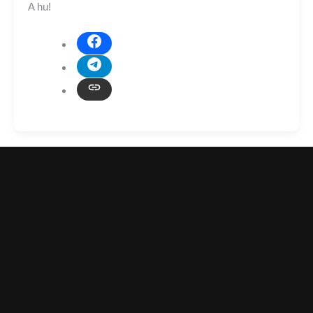
A hu!